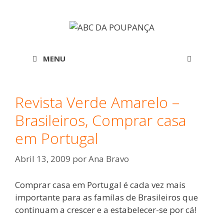
Saltar
para
o
conteúdo
MENU
Revista Verde Amarelo –
Brasileiros, Comprar casa
em Portugal
Abril 13, 2009
por
Ana Bravo
Comprar casa em Portugal é cada vez mais
importante para as famílas de Brasileiros que
continuam a crescer e a estabelecer-se por cá!