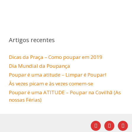
Artigos recentes
Dicas da Praça – Como poupar em 2019
Dia Mundial da Poupança
Poupar é uma atitude – Limpar é Poupar!
Às vezes picam e às vezes comem-se
Poupar é uma ATITUDE – Poupar na Covilhã (As
nossas Férias)
facebook
youtube
mail