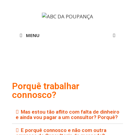
MENU
Porquê trabalhar
connosco?
Mas estou tão aflito com falta de dinheiro
e ainda vou pagar a um consultor? Porquê?
E porquê connosco e não com outra