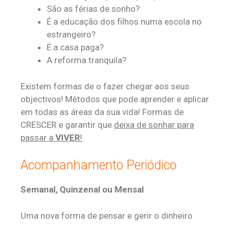
São as férias de sonho?
É a educação dos filhos numa escola no
estrangeiro?
É a casa paga?
A reforma tranquila?
Existem formas de o fazer chegar aos seus
objectivos! Métodos que pode aprender e aplicar
em todas as áreas da sua vida! Formas de
CRESCER e garantir que
deixa de sonhar para
passar a
VIVER
!
Acompanhamento Periódico
Semanal, Quinzenal ou Mensal
Uma nova forma de pensar e gerir o dinheiro