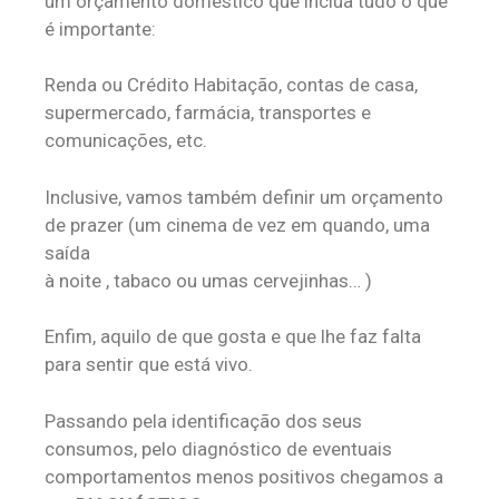
um orçamento doméstico que inclua tudo o que
é importante:
Renda ou Crédito Habitação, contas de casa,
supermercado, farmácia, transportes e
comunicações, etc.
Inclusive, vamos também definir um orçamento
de prazer (um cinema de vez em quando, uma
saída
à noite , tabaco ou umas cervejinhas… )
Enfim, aquilo de que gosta e que lhe faz falta
para sentir que está vivo.
Passando pela id
entificação dos seus
consumos, pelo diagnóstico de eventuais
comportamentos menos positivos chegamos a