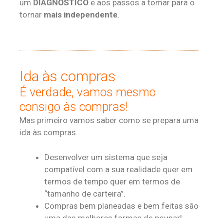
um
DIAGNÓSTICO
e aos
passos a tomar para o
tornar
mais independente
.
Ida às compras
É verdade, vamos mesmo
consigo às compras!
Mas primeiro vamos saber como se prepara uma
ida às compras.
Desenvolver um sistema que seja
compatível com a sua realidade quer em
termos de tempo quer em termos de
“tamanho de carteira”.
Compras bem planeadas e bem feitas são
uma das melhores formas de poupar!