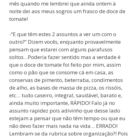
mês quando me lembrei que ainda ontem à
noite dei aos meus sogros um frasco de doce de
tomate!
-“E que têm estes 2 assuntos a ver um com o
outro?” Dizem vocês, enquanto provavelmente
pensam que estarei com alguns parafusos
soltos…Poderia fazer sentido mas a verdade é
que o doce de tomate foi feito por mim, assim
como o pão que se consome cá em casa, as
conservas de pimento, beterraba, condimentos
de alho, as bases de massa de pizza, os rissóis,
etc… tudo caseiro, integral, saudável, barato e,
ainda muito importante, RÁPIDO! Falo já no
assunto rapidez pois adivinho que desse lado
estejam a pensar que não têm tempo ou que eu
não devo fazer mais nada na vida… ERRADO!
Lembram-se da rubrica sobre organização?! Pois