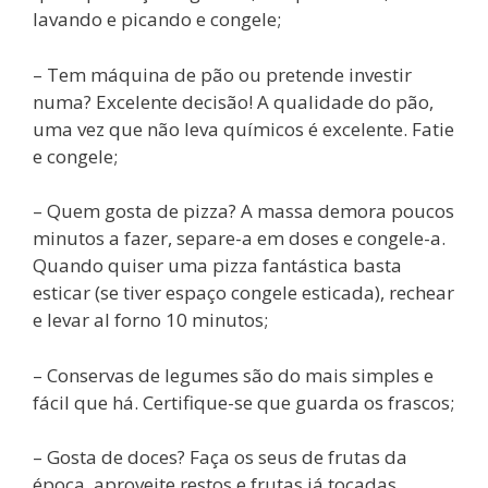
lavando e picando e congele;
– Tem máquina de pão ou pretende investir
numa? Excelente decisão! A qualidade do pão,
uma vez que não leva químicos é excelente. Fatie
e congele;
– Quem gosta de pizza? A massa demora poucos
minutos a fazer, separe-a em doses e congele-a.
Quando quiser uma pizza fantástica basta
esticar (se tiver espaço congele esticada), rechear
e levar al forno 10 minutos;
– Conservas de legumes são do mais simples e
fácil que há. Certifique-se que guarda os frascos;
– Gosta de doces? Faça os seus de frutas da
época, aproveite restos e frutas já tocadas.