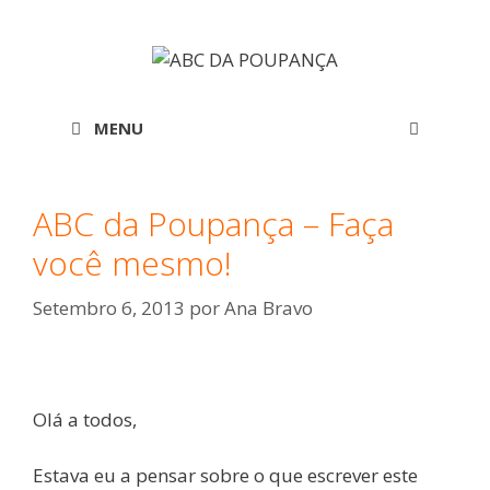
Saltar
para
o
conteúdo
MENU
ABC da Poupança – Faça
você mesmo!
Setembro 6, 2013
por
Ana Bravo
Olá a todos,
Estava eu a pensar sobre o que escrever este