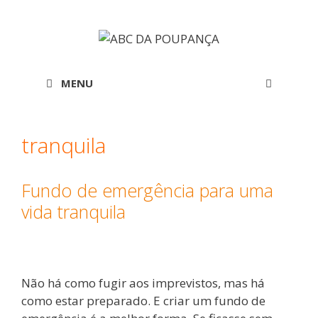
Saltar
para
o
conteúdo
MENU
tranquila
Fundo de emergência para uma
vida tranquila
Não há como fugir aos imprevistos, mas há
como estar preparado. E criar um fundo de