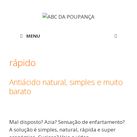
Saltar
para
o
conteúdo
MENU
rápido
Antiácido natural, simples e muito
barato
Mal disposto? Azia? Sensação de enfartamento?
A solução é simples, natural, rápida e super