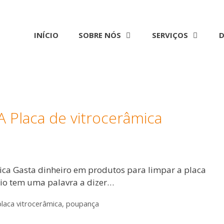
INÍCIO
SOBRE NÓS
SERVIÇOS
D
 Placa de vitrocerâmica
ica Gasta dinheiro em produtos para limpar a placa
io tem uma palavra a dizer…
placa vitrocerâmica
,
poupança