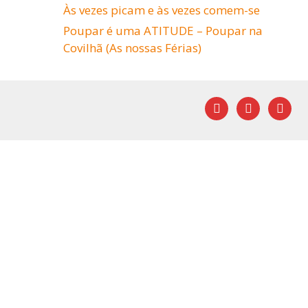
Às vezes picam e às vezes comem-se
Poupar é uma ATITUDE – Poupar na
Covilhã (As nossas Férias)
facebook
youtube
mail