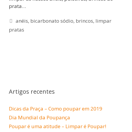
prata…
Etiquetas
anéis
,
bicarbonato sódio
,
brincos
,
limpar
pratas
Artigos recentes
Dicas da Praça – Como poupar em 2019
Dia Mundial da Poupança
Poupar é uma atitude – Limpar é Poupar!