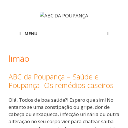
Saltar
para
o
conteúdo
MENU
limão
ABC da Poupança – Saúde e
Poupança- Os remédios caseiros
Olá, Todos de boa saúde?! Espero que sim! No
entanto se uma constipação ou gripe, dor de
cabeça ou enxaqueca, infecção urinária ou outra
alteração no seu corpo vier para chatear saiba