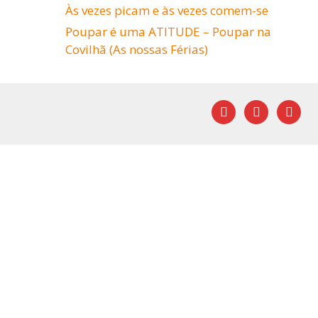
Às vezes picam e às vezes comem-se
Poupar é uma ATITUDE – Poupar na
Covilhã (As nossas Férias)
facebook
youtube
mail