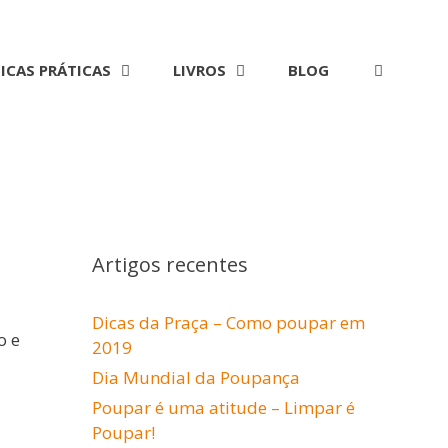
ICAS PRÁTICAS
LIVROS
BLOG
Artigos recentes
Dicas da Praça – Como poupar em
o e
2019
Dia Mundial da Poupança
Poupar é uma atitude – Limpar é
Poupar!