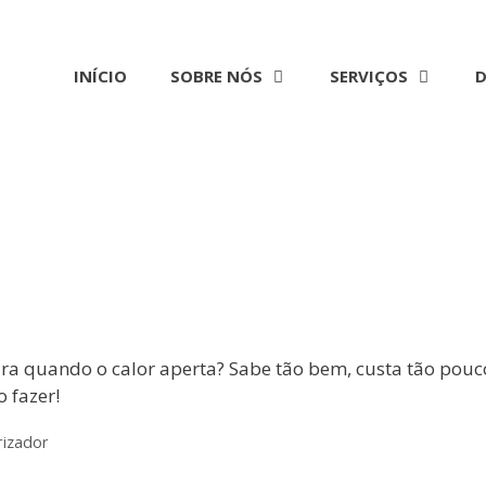
INÍCIO
SOBRE NÓS
SERVIÇOS
D
ara quando o calor aperta? Sabe tão bem, custa tão pouc
o fazer!
rizador