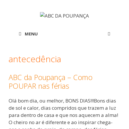
Saltar
para
o
conteúdo
MENU
antecedência
ABC da Poupança – Como
POUPAR nas férias
Olá bom dia, ou melhor, BONS DIAS!!!Bons dias
de sol e calor, dias compridos que trazem a luz
para dentro de casa e que nos aquecem a alma!
O cheiro no ar é diferente e ao inspirar chega-