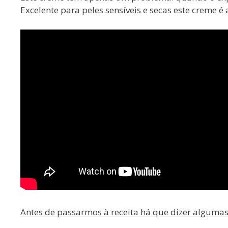
Excelente para peles sensíveis e secas este creme
Antes de passarmos à receita há que dizer algumas