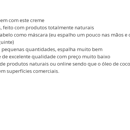
bem com este creme
, feito com produtos totalmente naturais
é cabelo como máscara (eu espalho um pouco nas mãos e 
guinte)
as pequenas quantidades, espalha muito bem
e de excelente qualidade com preço muito baixo
e produtos naturais ou online sendo que o óleo de coco
 superfícies comerciais.