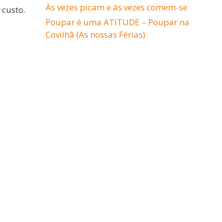
Às vezes picam e às vezes comem-se
 custo.
Poupar é uma ATITUDE – Poupar na
Covilhã (As nossas Férias)