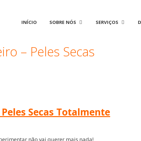
INÍCIO
SOBRE NÓS
SERVIÇOS
D
iro – Peles Secas
 Peles Secas Totalmente
erimentar não vai querer mais nada!