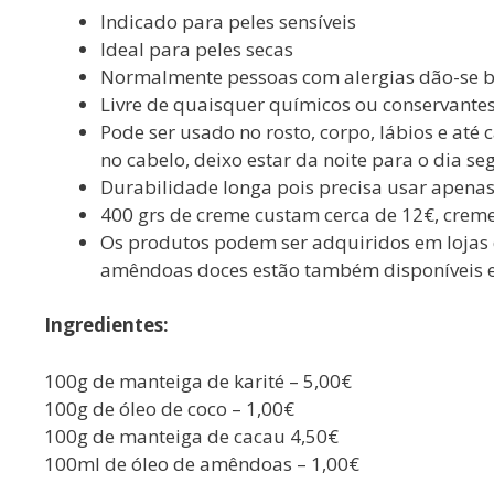
Indicado para peles sensíveis
Ideal para peles secas
Normalmente pessoas com alergias dão-se 
Livre de quaisquer químicos ou conservantes
Pode ser usado no rosto, corpo, lábios e at
no cabelo, deixo estar da noite para o dia se
Durabilidade longa pois precisa usar apen
400 grs de creme custam cerca de 12€, crem
Os produtos podem ser adquiridos em lojas d
amêndoas doces estão também disponíveis em
Ingredientes:
100g de manteiga de karité – 5,00€
100g de óleo de coco – 1,00€
100g de manteiga de cacau 4,50€
100ml de óleo de amêndoas – 1,00€