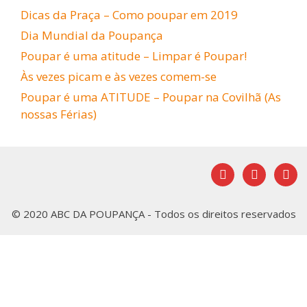
Dicas da Praça – Como poupar em 2019
Dia Mundial da Poupança
Poupar é uma atitude – Limpar é Poupar!
Às vezes picam e às vezes comem-se
Poupar é uma ATITUDE – Poupar na Covilhã (As
nossas Férias)
facebook
youtube
mail
© 2020 ABC DA POUPANÇA - Todos os direitos reservados