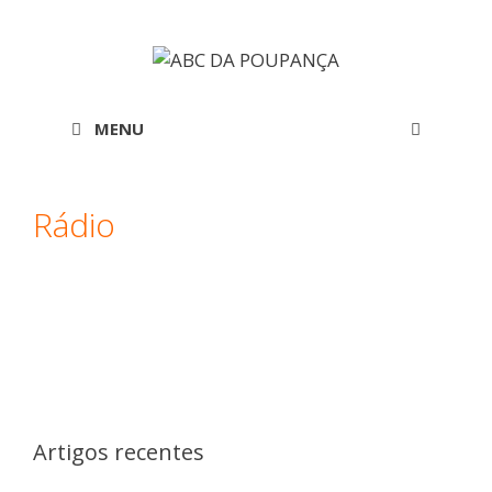
Saltar
para
o
conteúdo
MENU
Rádio
Artigos recentes