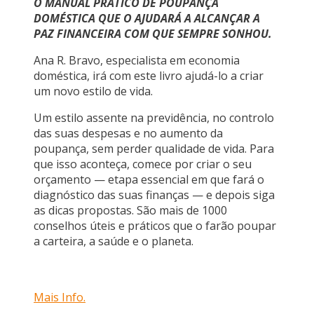
O MANUAL PRÁTICO DE POUPANÇA
DOMÉSTICA QUE O AJUDARÁ A ALCANÇAR A
PAZ FINANCEIRA COM QUE SEMPRE SONHOU.
Ana R. Bravo, especialista em economia
doméstica, irá com este livro ajudá-lo a criar
um novo estilo de vida.
Um estilo assente na previdência, no controlo
das suas despesas e no aumento da
poupança, sem perder qualidade de vida. Para
que isso aconteça, comece por criar o seu
orçamento — etapa essencial em que fará o
diagnóstico das suas finanças — e depois siga
as dicas propostas. São mais de 1000
conselhos úteis e práticos que o farão poupar
a carteira, a saúde e o planeta.
Mais Info.