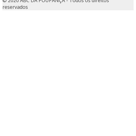
© 2020 ABC DA POUPANÇA - Todos os direitos
reservados